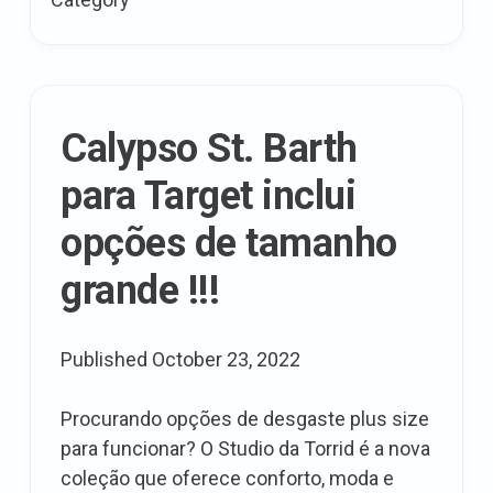
Eldercare,
bem
como
finanças
Calypso St. Barth
para Target inclui
opções de tamanho
grande !!!
Published
October 23, 2022
Procurando opções de desgaste plus size
para funcionar? O Studio da Torrid é a nova
coleção que oferece conforto, moda e