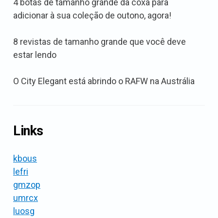
4 botas de tamanho grande da coxa para
adicionar à sua coleção de outono, agora!
8 revistas de tamanho grande que você deve
estar lendo
O City Elegant está abrindo o RAFW na Austrália
Links
kbous
lefri
gmzop
umrcx
luosg