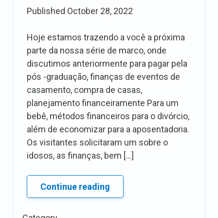
Published
October 28, 2022
Hoje estamos trazendo a você a próxima
parte da nossa série de marco, onde
discutimos anteriormente para pagar pela
pós -graduação, finanças de eventos de
casamento, compra de casas,
planejamento financeiramente Para um
bebê, métodos financeiros para o divórcio,
além de economizar para a aposentadoria.
Os visitantes solicitaram um sobre o
idosos, as finanças, bem […]
Contos
Continue reading
da
carteira:
Category