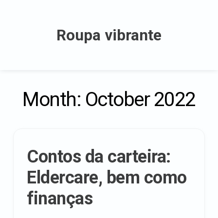
Skip
to
Roupa vibrante
content
Month:
October 2022
Contos da carteira:
Eldercare, bem como
finanças