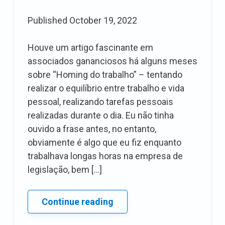
Published
October 19, 2022
Houve um artigo fascinante em
associados gananciosos há alguns meses
sobre “Homing do trabalho” – tentando
realizar o equilíbrio entre trabalho e vida
pessoal, realizando tarefas pessoais
realizadas durante o dia. Eu não tinha
ouvido a frase antes, no entanto,
obviamente é algo que eu fiz enquanto
trabalhava longas horas na empresa de
legislação, bem […]
Homing
Continue reading
do